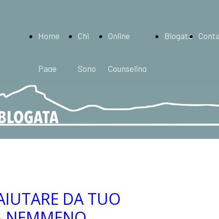
Home
Chi
Online
Blogata
Conta
Page
Sono
Counseling
AIUTARE DA TUO
ZA NEMMENO