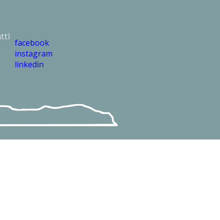
tti
facebook
instagram
linkedin