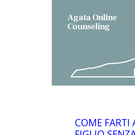
Agata Online
Counseling
COME FARTI 
FIGLIO SEN