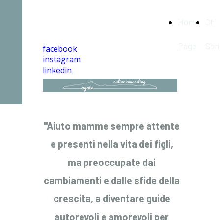
Agata Online
Home
Chi
Counseling
Page
Son
facebook
instagram
linkedin
"Aiuto mamme sempre attente
e presenti nella vita dei figli,
ma preoccupate dai
cambiamenti e dalle sfide della
crescita, a diventare guide
autorevoli e amorevoli per